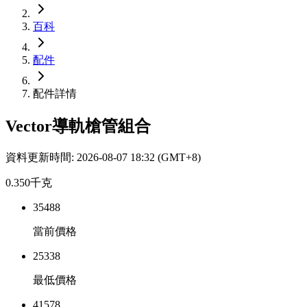
百科
配件
配件詳情
Vector導軌槍管組合
資料更新時間
:
2026-08-07 18:32
(GMT+8)
0.350
千克
35488
當前價格
25338
最低價格
41578