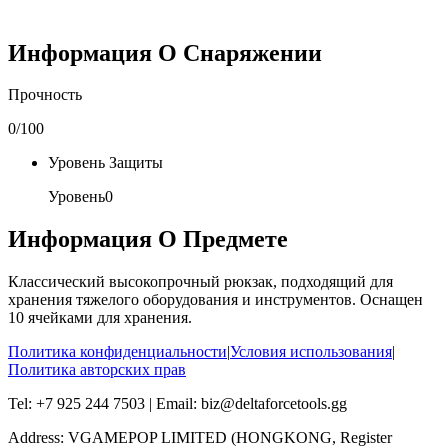
Информация О Снаряжении
Прочность
0
/100
Уровень Защиты
Уровень
0
Информация О Предмете
Классический высокопрочный рюкзак, подходящий для
хранения тяжелого оборудования и инструментов. Оснащен
10 ячейками для хранения.
Политика конфиденциальности
|
Условия использования
|
Политика авторских прав
Tel: +7 925 244 7503 | Email: biz@deltaforcetools.gg
Address: VGAMEPOP LIMITED (HONGKONG, Register