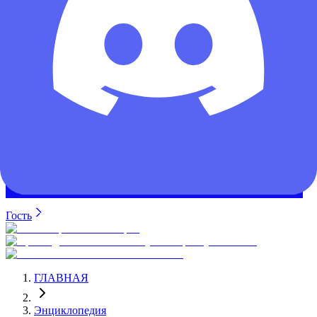
Гость
ГЛАВНАЯ
Энциклопедия