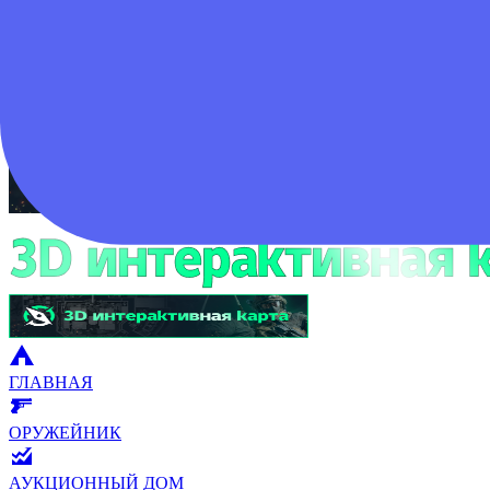
Войти
ГЛАВНАЯ
ОРУЖЕЙНИК
АУКЦИОННЫЙ ДОМ